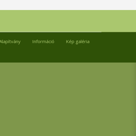
Alapítvány
Információ
Kép galéria